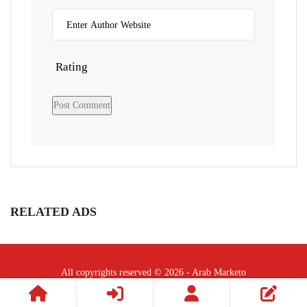
Rating
RELATED ADS
All copyrights reserved © 2026 - Arab Marketo
Follow Us :