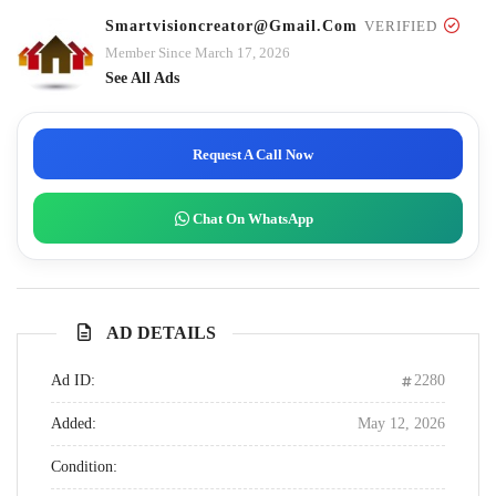
Smartvisioncreator@gmail.com
VERIFIED
Member Since March 17, 2026
See All Ads
Request A Call Now
Chat On WhatsApp
AD DETAILS
Ad ID:
2280
Added:
May 12, 2026
Condition: