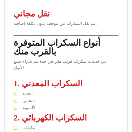
نقل مجاني
يتم نقل السكراب من موقعك بدون تكلفة إضافية.
أنواع السكراب المتوفرة
بالقرب منك
في خدمات
سكراب قريب مني في جدة
يتم شراء جميع
الأنواع:
1. السكراب المعدني
الحديد
النحاس
الألمنيوم
2. السكراب الكهربائي
مكيفات