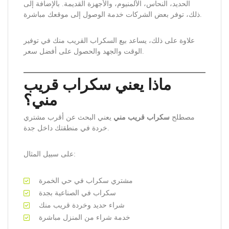
الحديد، النحاس، الألمنيوم، والأجهزة القديمة. بالإضافة إلى
ذلك، توفر بعض الشركات خدمة الوصول إلى موقعك مباشرة.
علاوة على ذلك، يساعد بيع السكراب القريب منك في توفير
الوقت والجهد والحصول على أفضل سعر.
ماذا يعني سكراب قريب
مني؟
مصطلح
سكراب قريب مني
يعني البحث عن أقرب مشتري
خردة في منطقتك داخل جدة.
على سبيل المثال:
مشتري سكراب في حي الخمرة
سكراب في الصناعية بجدة
شراء حديد وخردة قريب منك
خدمة شراء من المنزل مباشرة