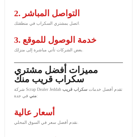
2. التواصل المباشر
اتصل بمشتري السكراب في منطقتك.
3. خدمة الوصول للموقع
بعض الشركات تأتي مباشرة إلى منزلك.
مميزات أفضل مشتري
سكراب قريب منك
شركة Scrap Dealer Jeddah تقدم أفضل خدمات
سكراب قريب
في جدة:
مني
أسعار عالية
نقدم أفضل سعر في السوق المحلي.