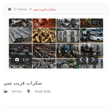
سكراب قريب مني
Service
1
of
Previous
Next
سكراب قريب مني
:
Service
:
Saudi Arab